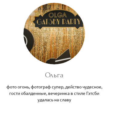
Ольга
фото огонь, фотограф супер, действо чудесное,
гости обалденные, вечеринка в стиле Гэтсби
удалась на славу