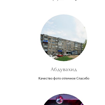
Абдувахид
Качество фото отличное Спасибо