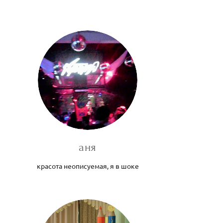
аня
красота неописуемая, я в шоке