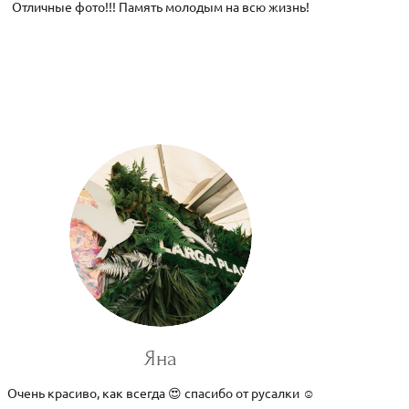
Отличные фото!!! Память молодым на всю жизнь!
Яна
Очень красиво, как всегда 😍 спасибо от русалки ☺️