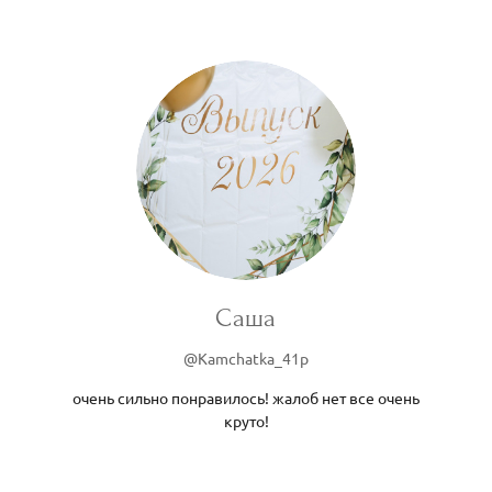
Саша
@Kamchatka_41p
очень сильно понравилось! жалоб нет все очень
круто!