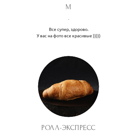
M
.
Все супер, здорово.
У вас на фото все красивые )))))
РОЛЛ-ЭКСПРЕСС