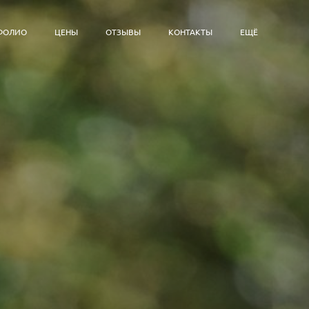
ФОЛИО
ЦЕНЫ
ОТЗЫВЫ
КОНТАКТЫ
ЕЩЁ