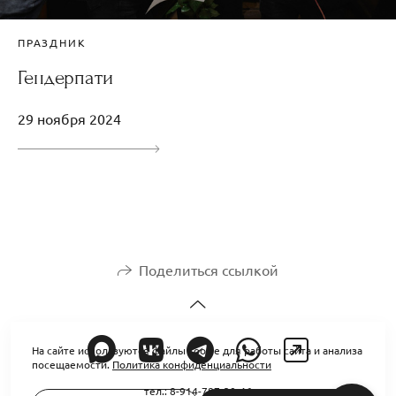
ПРАЗДНИК
Гендерпати
29 ноября 2024
Поделиться ссылкой
На сайте используются файлы cookie для работы сайта и анализа
посещаемости.
Политика конфиденциальности
тел.: 8-914-787-30-46