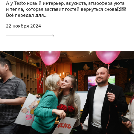
А у Теsto новый интерьер, вкуснота, атмосфера уюта
и тепла, которая заставит гостей вернуться снова🙌🏼
Всё передал для...
22 ноября 2024