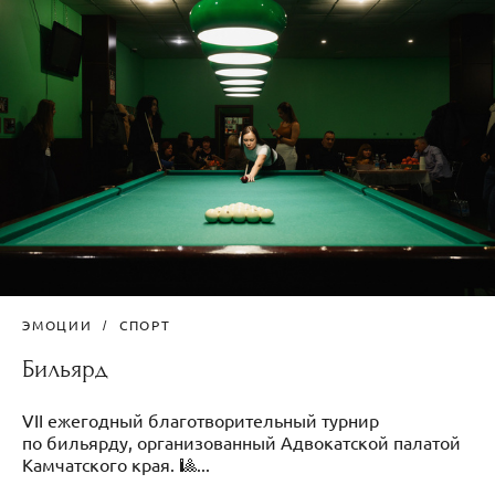
ЭМОЦИИ
СПОРТ
Бильярд
VII ежегодный благотворительный турнир
по бильярду, организованный Адвокатской палатой
Камчатского края. 🎱...