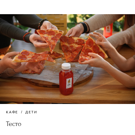
КАФЕ
ДЕТИ
Тесто