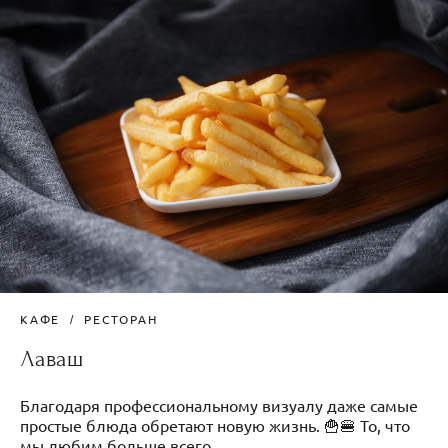
КАФЕ
РЕСТОРАН
Лаваш
Благодаря профессиональному визуалу даже самые
простые блюда обретают новую жизнь. 🍟🍔 То, что
мы любим больше всего....