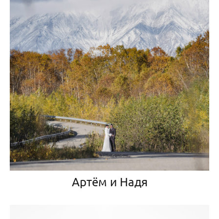
Артём и Надя