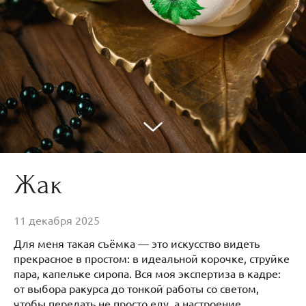
Жак
11 декабря 2025
Для меня такая съёмка — это искусство видеть
прекрасное в простом: в идеальной корочке, струйке
пара, капельке сиропа. Вся моя экспертиза в кадре:
от выбора ракурса до тонкой работы со светом,
чтобы передать не просто еду, а настроение.