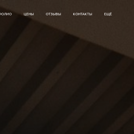
ФОЛИО
ЦЕНЫ
ОТЗЫВЫ
КОНТАКТЫ
ЕЩЁ