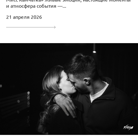
и атмосфера события —...
21 апреля 2026