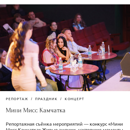
РЕПОРТАЖ
ПРАЗДНИК
КОНЦЕРТ
Мини Мисс Камчатка
Репортажная съёмка мероприятий — конкурс «Мини
Мисс Камчатка» Живые эмоции, настоящие моменты