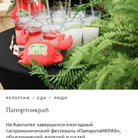
РЕПОРТАЖ
ЕДА
ЛЮДИ
Папортникраб
На Камчатке завершился ежегодный
гастрономический фестиваль «ПапоротнИКРАб»,
объединивший жителей и гостей...