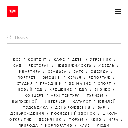
ВСЕ
КОНТЕНТ
КАФЕ
ДЕТИ
УТРЕННИК
САД
РЕСТОРАН
НЕДВИЖИМОСТЬ
МЕБЕЛЬ
КВАРТИРА
СВАДЬБА
ЗАГС
ОДЕЖДА
ПОРТРЕТ
ЭМОЦИИ
СЕМЬЯ
РЕПОРТАЖ
СТУДИЯ
ПРАЗДНИК
ВЕНЧАНИЕ
СПОРТ
НОВЫЙ ГОД
КРЕЩЕНИЕ
ЕДА
БИЗНЕС
КОНЦЕРТ
АРХИТЕКТУРА
ТУРИЗМ
ВЫПУСКНОЙ
ИНТЕРЬЕР
КАТАЛОГ
ЮБИЛЕЙ
ФУДСЪЕМКА
ДЕНЬ РОЖДЕНИЯ
БАР
ДЕНЬРОЖДЕНИЯ
ПОСЛЕДНИЙ ЗВОНОК
ШКОЛА
ОТКРЫТИЕ
ДЕВИЧНИК
ФОРУМ
КВИЗ
ИГРА
ПРИРОДА
КОРПОРАТИВ
КЛУБ
ЛЮДИ