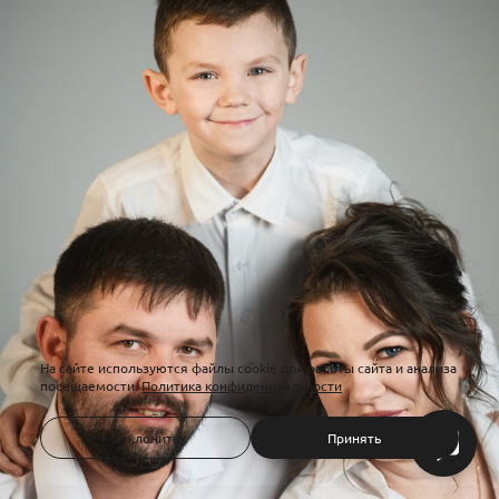
На сайте используются файлы cookie для работы сайта и анализа
посещаемости.
Политика конфиденциальности
Отклонить
Принять