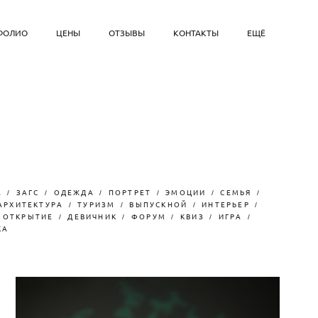
ФОЛИО
ЦЕНЫ
ОТЗЫВЫ
КОНТАКТЫ
ЕЩЁ
А
ЗАГС
ОДЕЖДА
ПОРТРЕТ
ЭМОЦИИ
СЕМЬЯ
АРХИТЕКТУРА
ТУРИЗМ
ВЫПУСКНОЙ
ИНТЕРЬЕР
ОТКРЫТИЕ
ДЕВИЧНИК
ФОРУМ
КВИЗ
ИГРА
КА