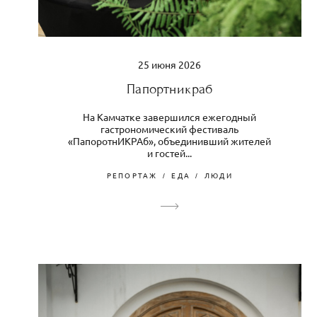
25 июня 2026
Папортникраб
На Камчатке завершился ежегодный
гастрономический фестиваль
«ПапоротнИКРАб», объединивший жителей
и гостей...
РЕПОРТАЖ
ЕДА
ЛЮДИ