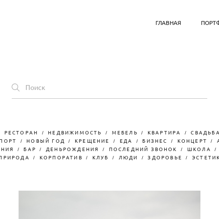
ГЛАВНАЯ
ПОРТ
РЕСТОРАН
НЕДВИЖИМОСТЬ
МЕБЕЛЬ
КВАРТИРА
СВАДЬБ
ПОРТ
НОВЫЙ ГОД
КРЕЩЕНИЕ
ЕДА
БИЗНЕС
КОНЦЕРТ
ЕНИЯ
БАР
ДЕНЬРОЖДЕНИЯ
ПОСЛЕДНИЙ ЗВОНОК
ШКОЛА
ПРИРОДА
КОРПОРАТИВ
КЛУБ
ЛЮДИ
ЗДОРОВЬЕ
ЭСТЕТИ