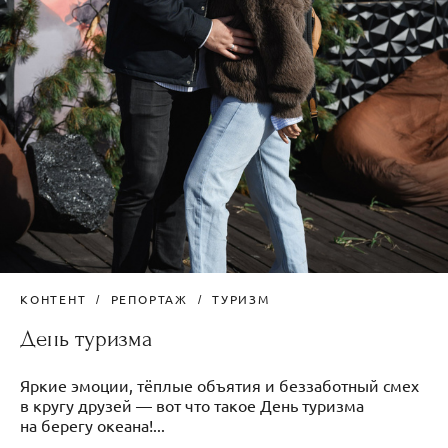
КОНТЕНТ
РЕПОРТАЖ
ТУРИЗМ
День туризма
Яркие эмоции, тёплые объятия и беззаботный смех
в кругу друзей — вот что такое День туризма
на берегу океана!...