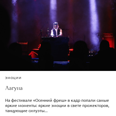
ЭМОЦИИ
Лагуна
На фестивале «Осенний фреш» в кадр попали самые
яркие моменты: яркие эмоции в свете прожекторов,
танцующие силуэты...